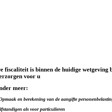
e fiscaliteit is binnen de huidige wetgevin
erzorgen voor u
nder meer:
 Opmaak en berekening van de aangifte personenbelastin
elfstandigen als voor particulieren