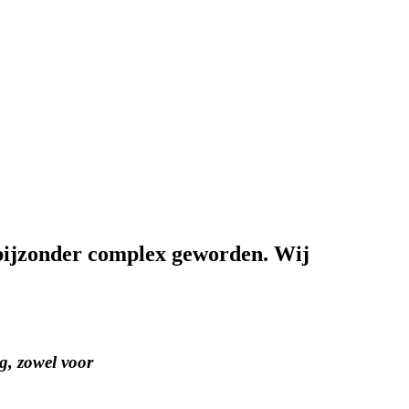
g bijzonder complex geworden. Wij
g, zowel voor